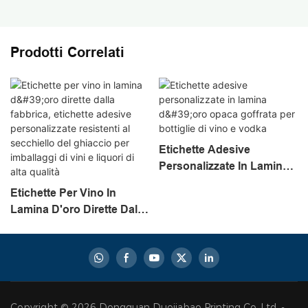
Prodotti Correlati
Etichette Adesive
Personalizzate In Lamina
D'oro Opaca Goffrata Per
Etichette Per Vino In
Bottiglie Di Vino E Vodka
Lamina D'oro Dirette Dalla
Fabbrica, Etichette
Adesive Personalizzate
Resistenti Al Secchiello
Del Ghiaccio Per
Imballaggi Di Vini E
Copyright © 2026 Dongguan Duojiabao Printing Co.,Ltd. -