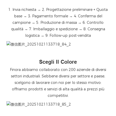
1. Invia richiesta → 2. Progettazione preliminare + Quota
base → 3. Pagamento formale → 4. Conferma del
campione → 5. Produzione di massa → 6. Controllo
qualità → 7. Imballaggio e spedizione → 8. Consegna
logistica → 9. Follow-up post-vendita
微信图片_20251021133718_84_2
Scegli Il Colore
Finora abbiamo collaborato con 200 aziende di diversi
settori industriali. Sebbene diversi per settore e paese,
scelgono di lavorare con noi per lo stesso motivo:
offriamo prodotti e servizi di alta qualità a prezzi più
competitivi.
微信图片_20251021133718_85_2