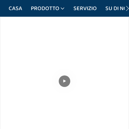
CASA
PRODOTTO
SERVIZIO
SU DI NOI