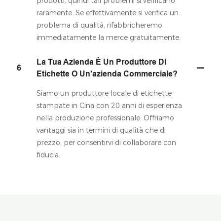
prodotti, quindi tali problemi si verificano
raramente. Se effettivamente si verifica un
problema di qualità, rifabbricheremo
immediatamente la merce gratuitamente.
La Tua Azienda È Un Produttore Di
6
Etichette O Un'azienda Commerciale?
Siamo un produttore locale di etichette
stampate in Cina con 20 anni di esperienza
nella produzione professionale. Offriamo
vantaggi sia in termini di qualità che di
prezzo, per consentirvi di collaborare con
fiducia.