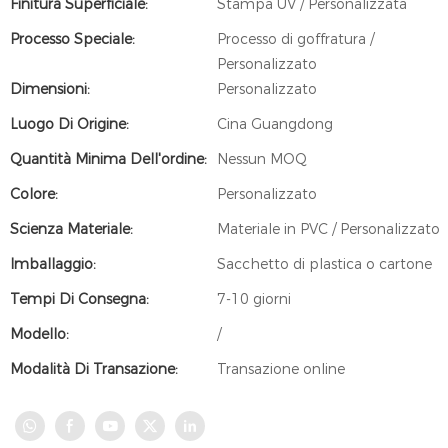
Finitura Superficiale:
Stampa UV / Personalizzata
Processo Speciale:
Processo di goffratura /
Personalizzato
Dimensioni:
Personalizzato
Luogo Di Origine:
Cina Guangdong
Quantità Minima Dell'ordine:
Nessun MOQ
Colore:
Personalizzato
Scienza Materiale:
Materiale in PVC / Personalizzato
Imballaggio:
Sacchetto di plastica o cartone
Tempi Di Consegna:
7-10 giorni
Modello:
/
Modalità Di Transazione:
Transazione online