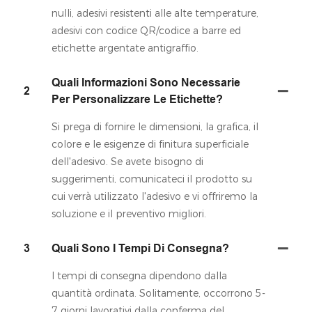
nulli, adesivi resistenti alle alte temperature,
adesivi con codice QR/codice a barre ed
etichette argentate antigraffio.
Quali Informazioni Sono Necessarie
2
Per Personalizzare Le Etichette?
Si prega di fornire le dimensioni, la grafica, il
colore e le esigenze di finitura superficiale
dell'adesivo. Se avete bisogno di
suggerimenti, comunicateci il prodotto su
cui verrà utilizzato l'adesivo e vi offriremo la
soluzione e il preventivo migliori.
3
Quali Sono I Tempi Di Consegna?
I tempi di consegna dipendono dalla
quantità ordinata. Solitamente, occorrono 5-
7 giorni lavorativi dalla conferma del