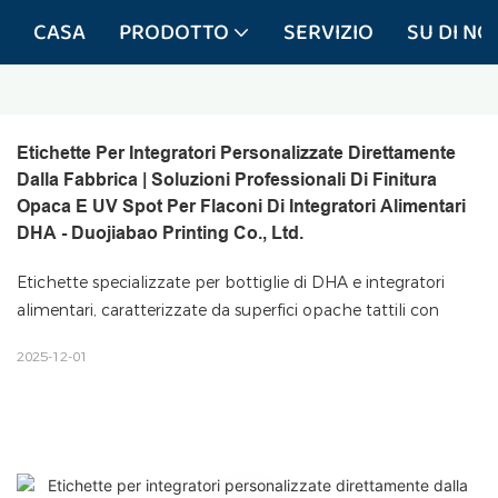
CASA
PRODOTTO
SERVIZIO
SU DI NOI
Etichette Per Integratori Personalizzate Direttamente 
Dalla Fabbrica | Soluzioni Professionali Di Finitura 
Opaca E UV Spot Per Flaconi Di Integratori Alimentari 
DHA - Duojiabao Printing Co., Ltd.
Etichette specializzate per bottiglie di DHA e integratori
alimentari, caratterizzate da superfici opache tattili con
2025-12-01