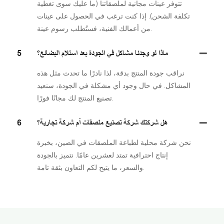
تتوفر عينات مجانية لملصقاتنا (ما عليك سوى تغطية
تكلفة الشحن). إذا كنت ترغب في الحصول على عينات
من أعمالك الفنية، فستُطلب رسوم عينة.
ماذا لو وجدنا مشاكل في الجودة بعد استلام البضائع؟
5
نراقب جودة المنتج بدقة، لذا نادرًا ما تحدث مثل هذه
المشاكل. في حال وجود أي مشكلة في الجودة، سنعيد
تصنيع المنتج لك مجانًا فورًا.
هل شركتك شركة تصنيع ملصقات أم شركة تجارية؟
6
نحن شركة محلية لطباعة الملصقات في الصين، بخبرة
إنتاج احترافية تمتد لعشرين عامًا. نتميز بالجودة
والسعر، ما يتيح لكم التعاون بثقة تامة.