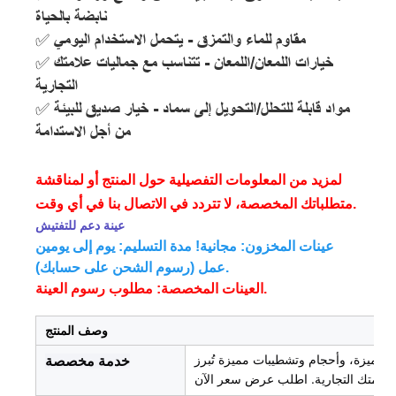
نابضة بالحياة
✅ مقاوم للماء والتمزق - يتحمل الاستخدام اليومي
✅ خيارات اللمعان/اللمعان - تتناسب مع جماليات علامتك
التجارية
✅ مواد قابلة للتحلل/التحويل إلى سماد - خيار صديق للبيئة
من أجل الاستدامة
لمزيد من المعلومات التفصيلية حول المنتج أو لمناقشة
متطلباتك المخصصة، لا تتردد في الاتصال بنا في أي وقت.
عينة دعم للتفتيش
عينات المخزون: مجانية! مدة التسليم: يوم إلى يومين
عمل (رسوم الشحن على حسابك).
العينات المخصصة: مطلوب رسوم العينة.
وصف المنتج
مميزة، وأحجام وتشطيبات مميزة تُبرز
خدمة مخصصة