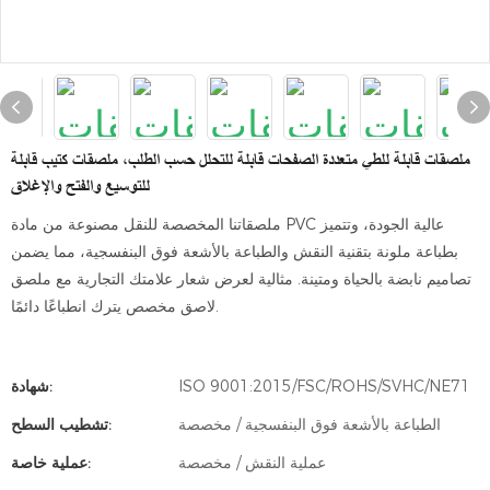
ملصقات قابلة للطي متعددة الصفحات قابلة للتحلل حسب الطلب، ملصقات كتيب قابلة
للتوسيع والفتح والإغلاق
ملصقاتنا المخصصة للنقل مصنوعة من مادة PVC عالية الجودة، وتتميز
بطباعة ملونة بتقنية النقش والطباعة بالأشعة فوق البنفسجية، مما يضمن
تصاميم نابضة بالحياة ومتينة. مثالية لعرض شعار علامتك التجارية مع ملصق
لاصق مخصص يترك انطباعًا دائمًا.
ISO 9001:2015/FSC/ROHS/SVHC/NE71
شهادة:
الطباعة بالأشعة فوق البنفسجية / مخصصة
تشطيب السطح:
عملية النقش / مخصصة
عملية خاصة: