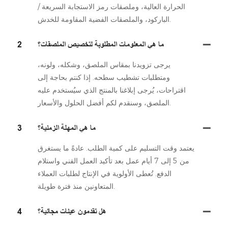
الحرارة العالية، وملصقات رمز الاستجابة السريعة /
الباركود، والملصقات الفضية المقاومة للخدش.
ما هي المعلومات المطلوبة لتخصيص الملصقات؟
2
يرجى تزويدنا بمقاس الملصق، وشكله، ولونه،
ومتطلبات تشطيب سطحه. إذا كنتم بحاجة إلى
اقتراحات، يُرجى إبلاغنا بالمنتج الذي سيُستخدم عليه
الملصق، وسنقدم لكم أفضل الحلول والأسعار.
ما هي المهلة الزمنية؟
3
يعتمد وقت التسليم على كمية الطلب. عادةً ما يستغرق
من 5 إلى 7 أيام عمل بعد تأكيد العمل الفني واستلام
الدفع. تُعطى الأولوية في الإنتاج لطلبات العملاء
المتعاونين منذ فترة طويلة.
هل تقدمون عينات مجانية؟
4