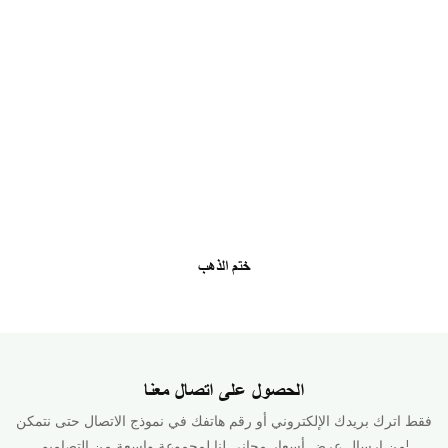
ختم الذهب
الحصول على اتصال معنا
فقط اترك بريدك الإلكتروني أو رقم هاتفك في نموذج الاتصال حتى نتمكن
من إرسال عرض أسعار مجاني لنا لمجموعة واسعة من التصاميم!