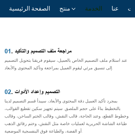
ات
عنا
الخدمة
منتج
الصفحة الرئيسية
. مراجعة ملف التصميم والتأكيد
01
عند استلام ملف التصميم الخاص بالعميل، سيقوم فريقنا بتحويل التصميم
إلى تنسيق مرئي ليقوم العميل بمراجعة وتأكيد المحتوى والأبعاد.
. التصميم وإعداد الأدوات
02
بمجرد تأكيد العميل دقة المحتوى والأبعاد، سيبدأ قسم التصميم لدينا
بالتخطيط بناءً على حجم الملصق. سيتم تجهيز سكين تقطيع القوالب،
وخطوط القطع، وعند الحاجة، قالب النقش، وقالب الختم الساخن، وقالب
طباعة الشاشة الحريرية لعمليات خاصة مثل النقش، وختم رقائق الذهب
أو الفضة، والطباعة فوق البنفسجية الموضعية.