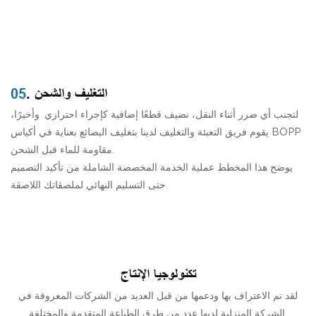
. التغليف والشحن
05
لتجنب أي ضرر أثناء النقل، نضيف قطعًا إضافية كإجراء احترازي. وأخيرًا،
يقوم فريق التعبئة والتغليف لدينا بتغليف البضائع بعناية في أكياس BOPP
مقاومة للماء قبل الشحن.
يوضح هذا المخطط عملية الخدمة المخصصة الشاملة من تأكيد التصميم
حتى التسليم النهائي لملصقاتك اللاصقة.
تكنولوجيا الإنتاج
لقد تم الاعتراف بها ودعمها من قبل العديد من الشركات المعروفة في
الشركة المنزلية لديها عدد من طرق الطباعة المتقدمة والمختلفة