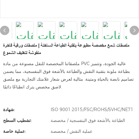
ملصقات شمع مخصصة مطبوعة بتقنية الطباعة الساخنة | ملصقات ورقية فاخرة
منقوشة لتغليف الشموع
ملصقاتنا المخصصة للنقل مصنوعة من مادة PVC عالية الجودة، وتتميز
بطباعة ملونة بتقنية النقش والطباعة بالأشعة فوق البنفسجية، مما يضمن
تصاميم نابضة بالحياة ومتينة. مثالية لعرض شعار علامتك التجارية مع ملصق
لاصق مخصص يترك انطباعًا دائمًا.
ISO 9001:2015/FSC/ROHS/SVHC/NE71
شهادة:
الطباعة بالأشعة فوق البنفسجية / مخصصة
تشطيب السطح:
عملية النقش / مخصصة
عملية خاصة: