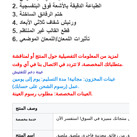
2. الطباعة الدقيقة بالأشعة فوق البنفسجية
3. ختم الرقائق الساخنة
4. ورنيش شفاف ثلاثي الأبعاد
5. قطع القالب غير المنتظم
6. تأثيرات اللمعان/اللمعان الموضعي
لمزيد من المعلومات التفصيلية حول المنتج أو لمناقشة
متطلباتك المخصصة، لا تتردد في الاتصال بنا في أي وقت.
عينة دعم للتفتيش
عينات المخزون: مجانية! مدة التسليم: يوم إلى يومين
عمل (رسوم الشحن على حسابك).
العينات المخصصة: مطلوب رسوم العينة.
وصف المنتج
خدمة مخصصة
ملصق من رقائق معدنية فاخرة، ملصق ملصق
اسم المنتج