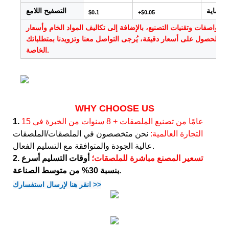
الحماية
التصفيح اللامع
$0.1
+$0.05
والمواصفات وتقنيات التصنيع، بالإضافة إلى تكاليف المواد الخام وأسعار
. للحصول على أسعار دقيقة، يُرجى التواصل معنا وتزويدنا بمتطلباتك
الخاصة.
WHY CHOOSE US
15 عامًا من تصنيع الملصقات + 8 سنوات من الخبرة في
1.
التجارة العالمية:
نحن متخصصون في الملصقات/الملصقات
عالية الجودة والمتوافقة مع التسليم الفعال.
تسعير المصنع مباشرة للملصقات؛
أوقات التسليم أسرع
2.
بنسبة 30% من متوسط ​​الصناعة.
انقر هنا لإرسال استفسارك >>