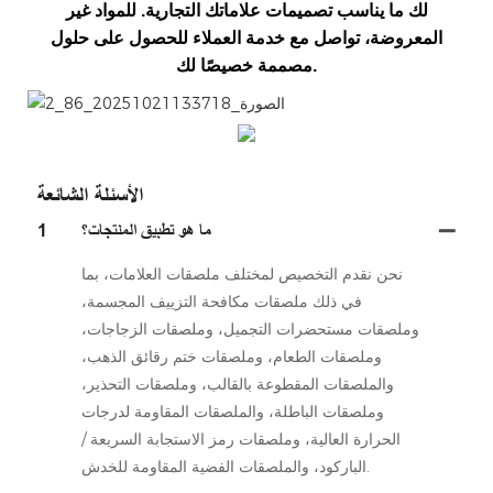
لك ما يناسب تصميمات علاماتك التجارية. للمواد غير
المعروضة، تواصل مع خدمة العملاء للحصول على حلول
مصممة خصيصًا لك.
微信图片_20251021133718_86_2
الأسئلة الشائعة
ما هو تطبيق المنتجات؟
1
نحن نقدم التخصيص لمختلف ملصقات العلامات، بما
في ذلك ملصقات مكافحة التزييف المجسمة،
وملصقات مستحضرات التجميل، وملصقات الزجاجات،
وملصقات الطعام، وملصقات ختم رقائق الذهب،
والملصقات المقطوعة بالقالب، وملصقات التحذير،
وملصقات الباطلة، والملصقات المقاومة لدرجات
الحرارة العالية، وملصقات رمز الاستجابة السريعة /
الباركود، والملصقات الفضية المقاومة للخدش.