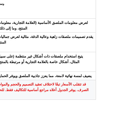
وص
لعرض معلومات الملصق الأساسية (العلامة التجارية، معلوما
المنتج، وما إلى ذلك
يقدم تصميمات ملصقات زاهية وعالية الدقة، مثالية لعرض جماليا
المنت
يتيح استخدام ملصقات ذات أشكال غير منتظمة (على سبي
المثال، أشكال خاصة بالعلامة التجارية أو مرتبطة بالمنتج
يضيف لمسة نهائية لامعة، مما يعزز جاذبية الملصق ويوفر الحماي
قد تتقلب الأسعار تبعًا لاختلاف تعقيد التصميم والحجم والموا
الصرف. يوفر الجدول أعلاه مراجع أساسية للتكاليف فقط. للحص