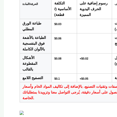
رسوم إضافية على
التكلفة
ف
الحرفة/المادة
الحرف اليدوية
الأساسية (/
المميزة
قطعة)
ت
طباعة الورق
$0.03
)
المطلي
ت
الطباعة بالأشعة
$0.06
ج
فوق البنفسجية
بالألوان الكاملة
ل
الأشكال
$0.08
+$0.02
)
المقطوعة
بالقالب
ة
التصفيح اللامع
$0.1
+$0.05
صفات وتقنيات التصنيع، بالإضافة إلى تكاليف المواد الخام وأسعار
ول على أسعار دقيقة، يُرجى التواصل معنا وتزويدنا بمتطلباتك
الخاصة.