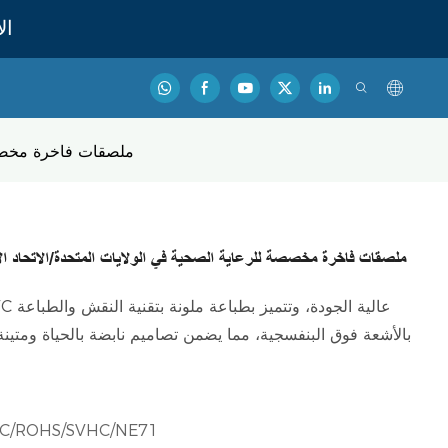
ال
ملصقات فاخرة مخصصة 
ملصقات فاخرة مخصصة للرعاية الصحية في الولايات المتحدة/الاتحاد ال
بالأشعة فوق البنفسجية، مما يضمن تصاميم نابضة بالحياة ومتين
FSC/ROHS/SVHC/NE71