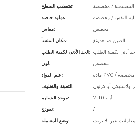
 البنفسجية / مخصصة
تشطيب السطح:
ية النقش / مخصصة
عملية خاصة:
مخصص
مقاس:
الصين قوانغدونغ
مكان المنشأ:
حد أدنى لكمية الطلب
الحد الأدنى لكمية الطلب:
مخصص
لون:
مادة PVC / مخصصة
علم المواد:
 بلاستيكي أو كرتون
التعبئة والتغليف:
7-10 أيام
موعد التسليم:
/
نموذج:
معاملات عبر الإنترنت
وضع المعاملة: