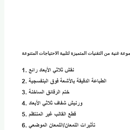
1. نقش ثلاثي الأبعاد رائع
2. الطباعة الدقيقة بالأشعة فوق البنفسجية
3. ختم الرقائق الساخنة
4. ورنيش شفاف ثلاثي الأبعاد
5. قطع القالب غير المنتظم
6. تأثيرات اللمعان/اللمعان الموضعي