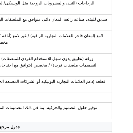
الزجاجات (النبيذ، والمشروبات الروحية مثل الويسكي/الب
صديق للبيئة، صناعة رائعة، لمعان دائم، متوافق مع الملصقات اليد
لامع (لمعان فاخر للعلامات التجارية الراقية) / غير لامع (أناقة 
مخصص
ورقة (تطبيق يدوي سهل للاستخدام الفردي للملصقات) /
لتصميمات ملصقات فريدة) / مخصص (يتوافق مع احتياجات
خ
جدول مرجع ال