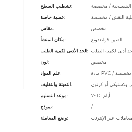
 البنفسجية / مخصصة
تشطيب السطح:
ية النقش / مخصصة
عملية خاصة:
مخصص
مقاس:
الصين قوانغدونغ
مكان المنشأ:
حد أدنى لكمية الطلب
الحد الأدنى لكمية الطلب:
مخصص
لون:
مادة PVC / مخصصة
علم المواد:
 بلاستيكي أو كرتون
التعبئة والتغليف:
7-10 أيام
موعد التسليم:
/
نموذج:
معاملات عبر الإنترنت
وضع المعاملة: