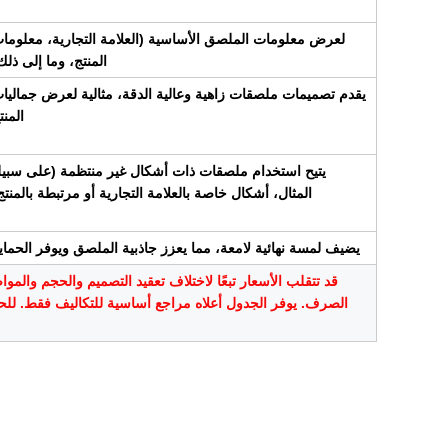
لعرض معلومات الملصق الأساسية (العلامة التجارية، معلوما
المنتج، وما إلى ذلك
يقدم تصميمات ملصقات زاهية وعالية الدقة، مثالية لعرض جماليا
المنت
يتيح استخدام ملصقات ذات أشكال غير منتظمة (على سبي
المثال، أشكال خاصة بالعلامة التجارية أو مرتبطة بالمنتج
يضيف لمسة نهائية لامعة، مما يعزز جاذبية الملصق ويوفر الحماي
قد تتقلب الأسعار تبعًا لاختلاف تعقيد التصميم والحجم والموا
الصرف. يوفر الجدول أعلاه مراجع أساسية للتكاليف فقط. للحص