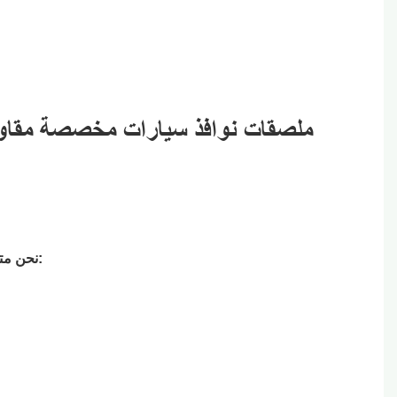
نحن متخصصون في إنتاج الملصقات والعلامات التجارية المخصصة، ونقدم مجموعة غنية من التقنيات المتميزة لتلبية الاحتياجات المتنوعة: