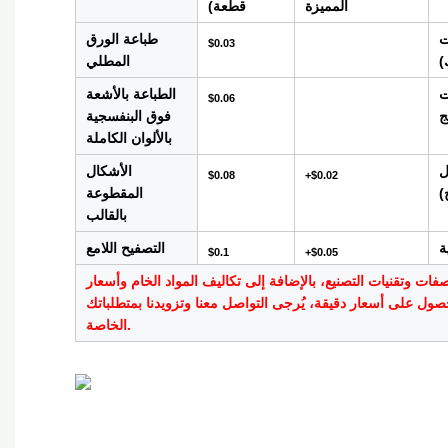
المميزة
قطعة)
ت
طباعة الورق
$0.03
)
المطلي
ت
الطباعة بالأشعة
$0.06
ج
فوق البنفسجية
بالألوان الكاملة
ل
الأشكال
$0.08
+$0.02
)
المقطوعة
بالقالب
ة
التصفيح اللامع
$0.1
+$0.05
صفات وتقنيات التصنيع، بالإضافة إلى تكاليف المواد الخام وأسعار
ول على أسعار دقيقة، يُرجى التواصل معنا وتزويدنا بمتطلباتك
الخاصة.