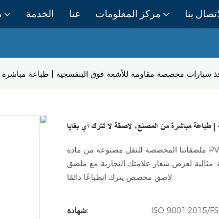
اتصال بنا
مركز المعلومات
عنا
الخدمة
م
 سيارات مخصصة مقاومة للأشعة فوق البنفسجية | طباعة مباشرة من 
 طباعة مباشرة من المصنع، لاصقة لا تترك أي بقايا
ملصقاتنا المخصصة للنقل مصنوعة من مادة PVC عالية الجودة، وتتميز بطباعة ملونة بتقنية النقش والطباعة
ة. مثالية لعرض شعار علامتك التجارية مع ملصق
لاصق مخصص يترك انطباعًا دائمًا.
ISO 9001:2015/
شهادة: