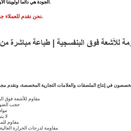
الجودة هي دائما أولويتنا الأولى، مما يضمن أننا مورد الملصقات ذاتية اللصق الموثوق به.
نحن نقدم للعملاء جولات فيديو عن بعد في الوقت الحقيقي في أي وقت.
1. مقاوم للأشعة فوق ا
2. حجب الض
3. م
4. لا
5. مقاوم لل
6. مقاومة لدرجات الحرارة العال