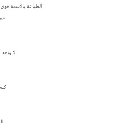
الطباعة بالأشعة فوق
عمل
لا يوجد 
كيس
ال