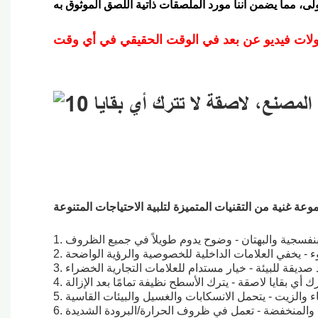
لبنفسجية والبهتان - وضوح يدوم طويلاً في جميع الظروف
وء - يخفي العلامات الداخلية للخصوصية والرؤية الواضحة
واد صديقة للبيئة - خيار مستدام للعلامات التجارية الخضراء
 يترك أي بقايا لاصقة - يترك الأسطح نظيفة تمامًا بعد الإزالة
ماء والزيت - يتحمل الانسكابات والغسيل والبيئات القاسية
ية والمنخفضة - تعمل في ظروف الحرارة/البرودة الشديدة