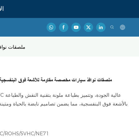
ال
ملصقات نوافذ
ملصقات نوافذ سيارات مخصصة مقاومة للأشعة فوق البنفسجية |
بالأشعة فوق البنفسجية، مما يضمن تصاميم نابضة بالحياة ومتين
FSC/ROHS/SVHC/NE71