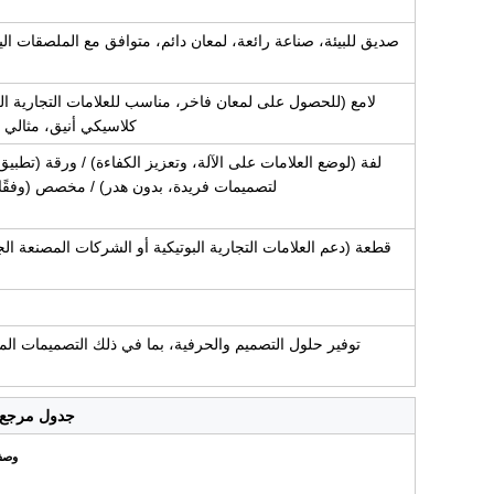
صديق للبيئة، صناعة رائعة، لمعان دائم، متوافق مع الملصقات اليد
لامع (للحصول على لمعان فاخر، مناسب للعلامات التجارية ا
كلاسيكي أنيق، مثالي 
لفة (لوضع العلامات على الآلة، وتعزيز الكفاءة) / ورقة (تط
لتصميمات فريدة، بدون هدر) / مخصص (وفقًا ل
جدول مرجع ال
وص