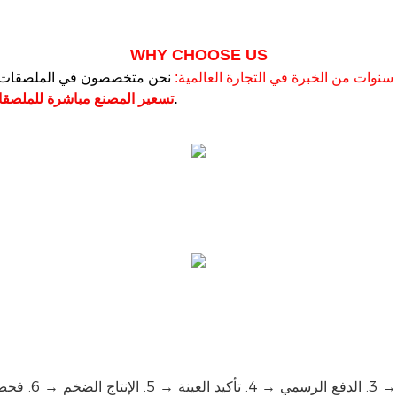
WHY CHOOSE US
أوقات التسليم أسرع بنسبة 30% من متوسط ​​الصناعة.
تسعير المصنع مباشرة للملصقا