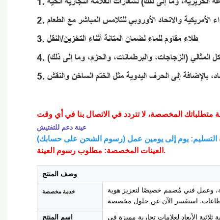
اعة الحريرية، وما إلى ذلك) لشعارات العلامة التجارية الحية
واء الأمريكية والاتحاد الأوروبي للتلامس المباشر مع الطعام
3. طلاء مقاوم للماء لضمان المتانة أثناء التخزين/النقل
 المثالي (الزجاجات، والبرطمانات، والحزم، وما إلى ذلك)
سماد، بالإضافة إلى الحرف اليدوية مثل الختم الساخن والنقش
عينة دعم للتفتيش
العينات المخصصة: مطلوب رسوم العينة.
وصف المنتج
عمل فني مُصمم خصيصًا لتعزيز هوية
خدمة مخصصة
اثية الأبعاد لعلامات تجارية مميزة في
اسم المنتج