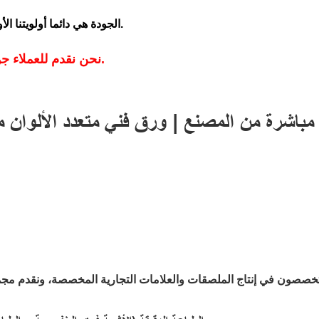
الجودة هي دائما أولويتنا الأولى، مما يضمن أننا مورد الملصقات ذاتية اللصق الموثوق به.
نحن نقدم للعملاء جولات فيديو عن بعد في الوقت الحقيقي في أي وقت.