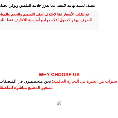
يضيف لمسة نهائية لامعة، مما يعزز جاذبية الملصق ويوفر الحماي
قد تتقلب الأسعار تبعًا لاختلاف تعقيد التصميم والحجم والموا
الصرف. يوفر الجدول أعلاه مراجع أساسية للتكاليف فقط. للحص
WHY CHOOSE US
أوقات التسليم أسرع بنسبة 30% من متوسط ​​الصناعة.
تسعير المصنع مباشرة للملصقا