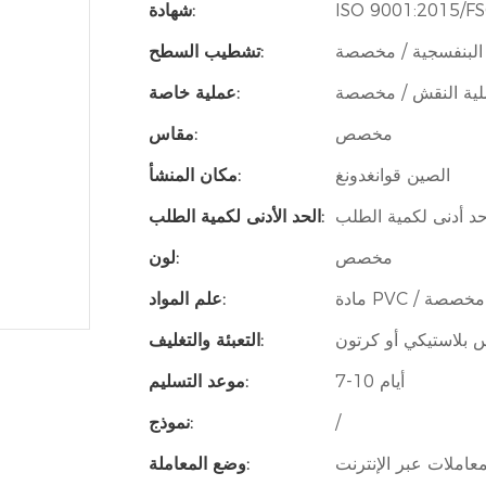
ISO 9001:2015/
شهادة:
 البنفسجية / مخصصة
تشطيب السطح:
ية النقش / مخصصة
عملية خاصة:
مخصص
مقاس:
الصين قوانغدونغ
مكان المنشأ:
حد أدنى لكمية الطلب
الحد الأدنى لكمية الطلب:
مخصص
لون:
مادة PVC / مخصصة
علم المواد:
 بلاستيكي أو كرتون
التعبئة والتغليف:
7-10 أيام
موعد التسليم:
/
نموذج:
معاملات عبر الإنترنت
وضع المعاملة: