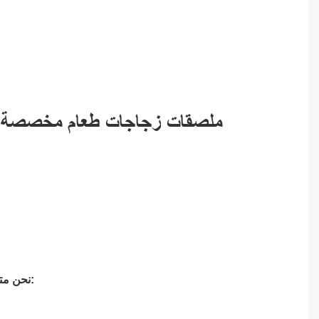
نحن متخصصون في إنتاج الملصقات والعلامات التجارية المخصصة، ونقدم مجموعة غنية من التقنيات المتميزة لتلبية الاحتياجات المتنوعة: