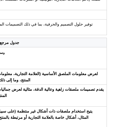
جدول مرجع ال
وص
لعرض معلومات الملصق الأساسية (العلامة التجارية، معلوما
المنتج، وما إلى ذلك
يقدم تصميمات ملصقات زاهية وعالية الدقة، مثالية لعرض جماليا
المنت
يتيح استخدام ملصقات ذات أشكال غير منتظمة (على سبي
المثال، أشكال خاصة بالعلامة التجارية أو مرتبطة بالمنتج