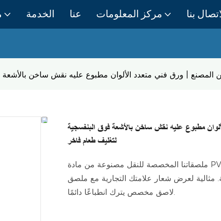
اتصال بنا
مركز المعلومات
عنا
الخدمة
م
مصنع | ورق فني متعدد الألوان مطبوع عليه نقش ساخن بالأشعة ف
وان مطبوع عليه نقش ساخن بالأشعة فوق البنفسجية
لتغليف طعام فاخر
ملصقاتنا المخصصة للنقل مصنوعة من مادة PVC عالية الجودة، وتتميز بطباعة ملونة بتقنية النقش والطباعة
ة. مثالية لعرض شعار علامتك التجارية مع ملصق
لاصق مخصص يترك انطباعًا دائمًا.