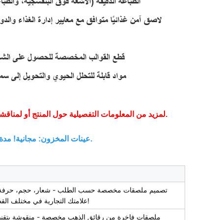
1. الطباعة الدقيقة (الأشعة فوق البنفسجية، والطب
2. لاصق آمن غذائيًا متوافق مع معايير إدارة الغذاء والد
4. قطع القوالب المخصصة للحصول على الشكل
5. مواد قابلة للتحلل الحيوي والتحويل إلى 
لمزيد من المعلومات التفصيلية حول المنتج أو لمناقشة متطلباتك المخصصة، لا تتردد في الاتصال بنا في أي وقت.
عينات المخزون: مجانية! مدة التسليم: يوم إلى يومين عمل (رسوم الشحن على حسابك).
تصميم ملصقات مخصصة حسب الطلب - شعار، حجم، حرفة، و
علامتك التجارية في مختلف القطاعات. استفسر الآن عن حلول مخصصة!
ملصقات فاخرة من رقائق الذهب مخصصة - منقوشة بتقنية ثل