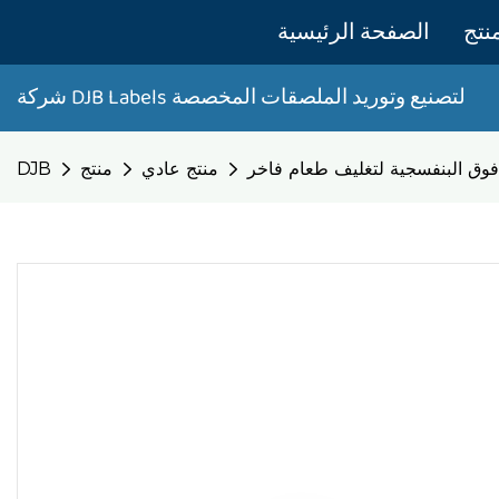
نتج
الصفحة الرئيسية
Labels لتصنيع وتوريد الملصقات المخصصة
شركة DJB
وق البنفسجية لتغليف طعام فاخر
منتج عادي
منتج
DJB