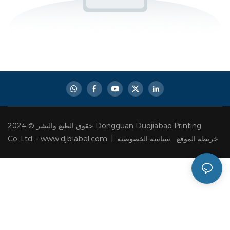
حقوق الطبع والنشر © 2024 Dongguan Duojiabao Printing
سياسة الخصوصية
خريطة الموقع
Co.,Ltd. - www.djblabel.com |