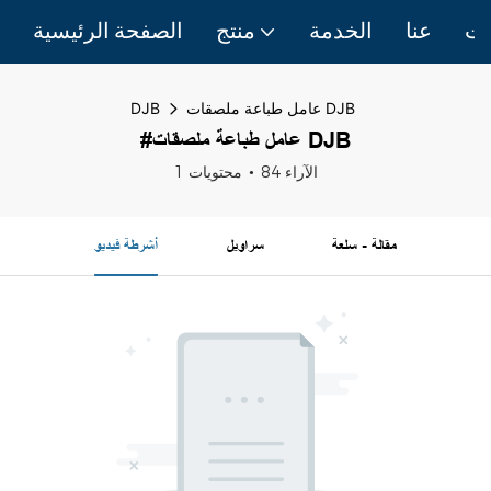
ات
عنا
الخدمة
منتج
الصفحة الرئيسية
عامل طباعة ملصقات DJB
DJB
#عامل طباعة ملصقات DJB
84 الآراء
1 محتويات
مقالة - سلعة
سراويل
أشرطة فيديو