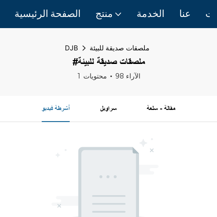
ات
عنا
الخدمة
منتج
الصفحة الرئيسية
ملصقات صديقة للبيئة
DJB
#ملصقات صديقة للبيئة
98 الآراء
1 محتويات
مقالة - سلعة
سراويل
أشرطة فيديو