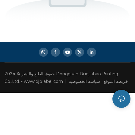
حقوق الطبع والنشر © 2024 Dongguan Duojiabao Printing
سياسة الخصوصية
خريطة الموقع
Co.,Ltd. - www.djblabel.com |