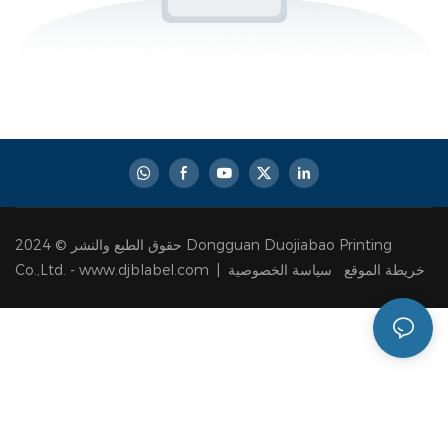
حقوق الطبع والنشر © 2024 Dongguan Duojiabao Printing
سياسة الخصوصية
خريطة الموقع
Co.,Ltd. - www.djblabel.com |