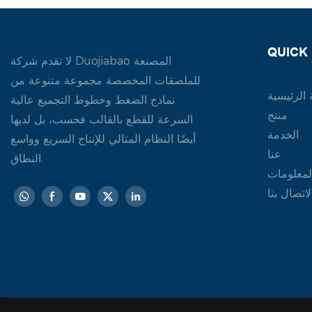
QUICK 
لا تقدم شركة Duojiabao المصنعة
للملصقات المخصصة مجموعة متنوعة من
الرئيسية
نماذج الضغط وخطوط التجميع عالية
منتج
السرعة للقطع بالقالب فحسب، بل لديها
الخدمة
أيضًا النظام المثالي للإنتاج السريع وواسع
عنا
النطاق.
لمعلومات
لاتصال بنا