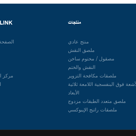
منتجات
LINK
منتج عادي
الصفحة 
ملصق النقش
مصقول / مختوم ساخن
النقش والختم
ملصقات مكافحة التزوير
مركز ا
أشعة فوق البنفسجية اللامعة ثلاثية
ا
الأبعاد
ملصق متعدد الطبقات مزدوج
ملصقات راتنج الإيبوكسي