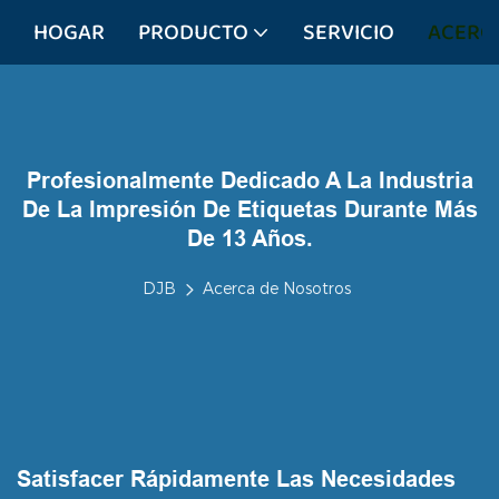
HOGAR
PRODUCTO
SERVICIO
ACERC
Profesionalmente Dedicado A La Industria
De La Impresión De Etiquetas Durante Más
De 13 Años.
DJB
Acerca de Nosotros
Satisfacer Rápidamente Las Necesidades