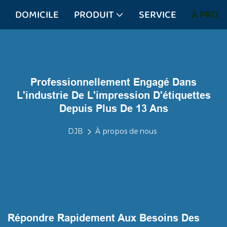
DOMICILE
PRODUIT
SERVICE
À PROP
Professionnellement Engagé Dans
L'industrie De L'impression D'étiquettes
Depuis Plus De 13 Ans
DJB
À propos de nous
Répondre Rapidement Aux Besoins Des