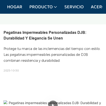
HOGAR
PRODUCTO
SERVICIO
ACERC
Pegatinas Impermeables Personalizadas DJB: 
Durabilidad Y Elegancia Se Unen
Protege tu marca de las inclemencias del tiempo con estilo.
Las pegatinas impermeables personalizadas de DJB
combinan resistencia y durabilidad.
2025-10-30