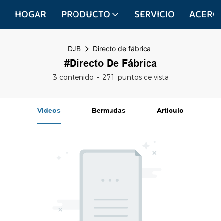
HOGAR
PRODUCTO
SERVICIO
ACERC
DJB
Directo de fábrica
#Directo De Fábrica
3 contenido
271 puntos de vista
Videos
Bermudas
Artículo