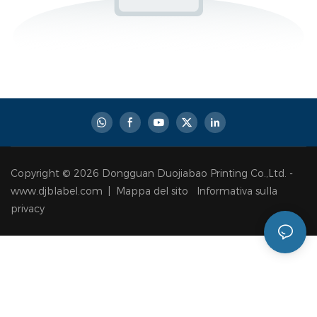
Copyright © 2026 Dongguan Duojiabao Printing Co.,Ltd. -
www.djblabel.com |
Mappa del sito
Informativa sulla
privacy