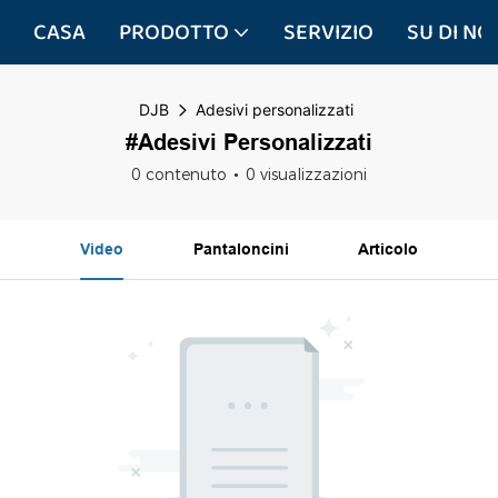
CASA
PRODOTTO
SERVIZIO
SU DI NOI
DJB
Adesivi personalizzati
#Adesivi Personalizzati
0 contenuto
0 visualizzazioni
Video
Pantaloncini
Articolo