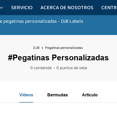
SERVICIO
ACERCA DE NOSOTROS
CENTR
de pegatinas personalizadas
- DJB Labels
DJB
Pegatinas personalizadas
#Pegatinas Personalizadas
0 contenido
0 puntos de vista
Videos
Bermudas
Artículo