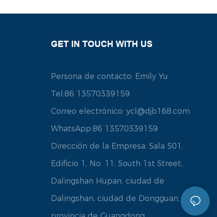
GET IN TOUCH WITH US
Persona de contacto: Emily Yu
Tel:86 13570339159
Correo electrónico:
ycl@djb168.com
WhatsApp:86 13570339159
Dirección de la Empresa: Sala 501,
Edificio 1, No. 11, South 1st Street,
Dalingshan Hupan, ciudad de
Dalingshan, ciudad de Dongguan,
provincia de Guangdong