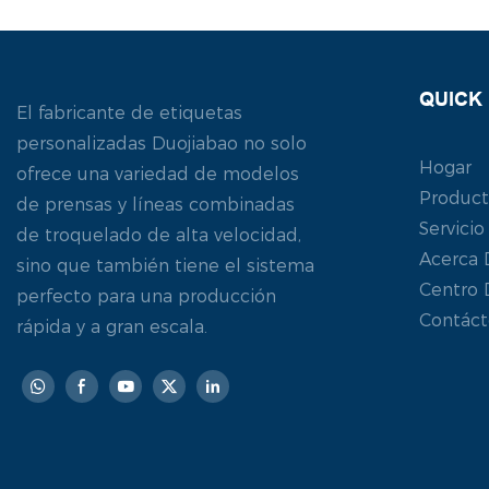
QUICK 
El fabricante de etiquetas
personalizadas Duojiabao no solo
Hogar
ofrece una variedad de modelos
Produc
de prensas y líneas combinadas
Servicio
de troquelado de alta velocidad,
Acerca 
sino que también tiene el sistema
Centro 
perfecto para una producción
Contác
rápida y a gran escala.