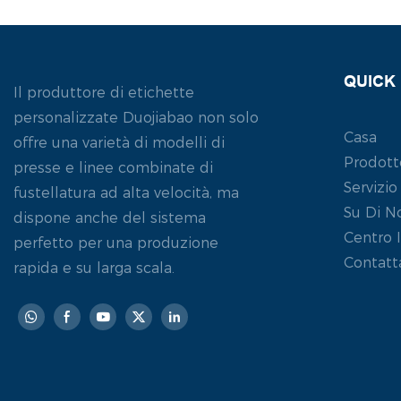
QUICK 
Il produttore di etichette
personalizzate Duojiabao non solo
Casa
offre una varietà di modelli di
Prodott
presse e linee combinate di
Servizio
fustellatura ad alta velocità, ma
Su Di N
dispone anche del sistema
Centro 
perfetto per una produzione
Contatt
rapida e su larga scala.