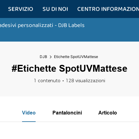
SERVIZIO
SU DI NOI
CENTRO INFORMAZION
adesivi personalizzati
- DJB Labels
DJB
Etichette SpotUVMattese
#Etichette SpotUVMattese
1 contenuto
128 visualizzazioni
Video
Pantaloncini
Articolo