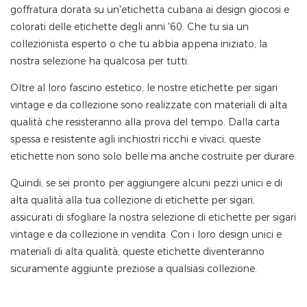
goffratura dorata su un'etichetta cubana ai design giocosi e
colorati delle etichette degli anni '60. Che tu sia un
collezionista esperto o che tu abbia appena iniziato, la
nostra selezione ha qualcosa per tutti.
Oltre al loro fascino estetico, le nostre etichette per sigari
vintage e da collezione sono realizzate con materiali di alta
qualità che resisteranno alla prova del tempo. Dalla carta
spessa e resistente agli inchiostri ricchi e vivaci, queste
etichette non sono solo belle ma anche costruite per durare.
Quindi, se sei pronto per aggiungere alcuni pezzi unici e di
alta qualità alla tua collezione di etichette per sigari,
assicurati di sfogliare la nostra selezione di etichette per sigari
vintage e da collezione in vendita. Con i loro design unici e
materiali di alta qualità, queste etichette diventeranno
sicuramente aggiunte preziose a qualsiasi collezione.