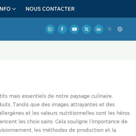
INFO
NOUS CONTACTER
its mais essentiels de notre paysage culinaire,
oduits. Tandis que des images attrayantes et des
 allergènes et les valeurs nutritionnelles sont les héros
encent les choix sains. Cela souligne l’importance de
visionnement, les méthodes de production et la