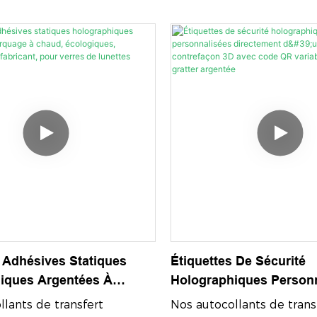
 Adhésives Statiques
Étiquettes De Sécurité
iques Argentées À
Holographiques Person
À Chaud, Écologiques,
Directement D'usine | An
lants de transfert
Nos autocollants de trans