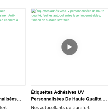
Étiquettes Adhésives UV
nalisées
Personnalisées De Haute Qualité,
ti-
Feuilles Autocollantes Laser
fert
Nos autocollants de transfert