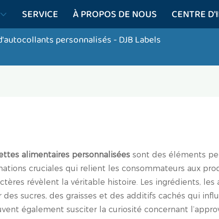
SERVICE
À PROPOS DE NOUS
CENTRE D'
 d'autocollants personnalisés
- DJB Labels
ettes alimentaires personnalisées
sont des éléments pet
ormations cruciales qui relient les consommateurs aux pr
ctères révèlent la véritable histoire. Les ingrédients, les
des sucres, des graisses et des additifs cachés qui influ
nt également susciter la curiosité concernant l’appro