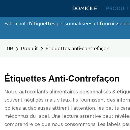
DOMICILE
PRODUIT
Fabricant d'étiquettes personnalisées et fournisseur
DJB
Produit
Étiquettes anti-contrefaçon
Étiquettes Anti-Contrefaçon
Notre
autocollants alimentaires personnalisés
&
étiqu
souvent négligés mais vitaux. Ils fournissent des inf
polices audacieuses attirent l’attention, les petits cara
méconnus du label. Une lecture attentive peut révéler 
comprendre ce que nous consommons. Les labels peuve