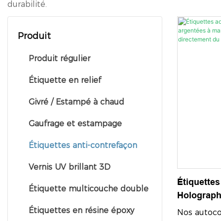
durabilité.
Produit
Produit régulier
Étiquette en relief
Givré / Estampé à chaud
Gaufrage et estampage
Étiquettes anti-contrefaçon
Vernis UV brillant 3D
Étiquettes
Étiquette multicouche double
Holograph
Marquage 
Étiquettes en résine époxy
Nos autocol