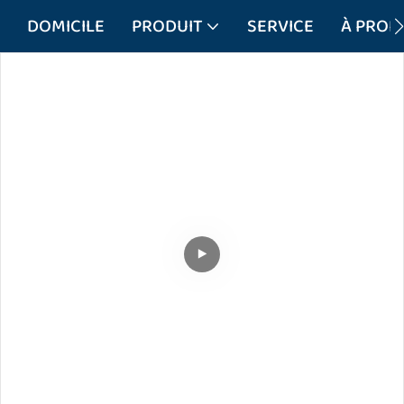
DOMICILE
PRODUIT
SERVICE
À PROP