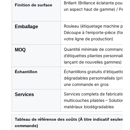
Brillant (Brillance éclatante pour m
Finition
de surface
un aspect haut de gamme) / Person
Rouleau (étiquetage machine pour pl
Emballage
Découpe à l'emporte-pièce (forme 
votre ligne de production)
Quantité minimale de commande : 1 
MOQ
d’étiquettes pliantes personnalisée
lançant de nouvelles gammes)
Échantillons gratuits d'étiquettes 
Échantillon
dégradables personnalisés (prix mo
une commande en gros
Services complets de fabrication 
Services
multicouches pliables – Solutions d
matériaux biodégradables
Tableau de référence des coûts (À titre indicatif seulement
commande)