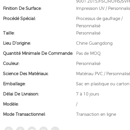
9001:2015/FSC/ROHS/SV
Finition De Surface:
Impression UV / Personnali
Procédé Spécial:
Processus de gaufrage /
Personnalisé
Taille:
Personnalisé
Lieu D'origine:
Chine Guangdong
Quantité Minimale De Commande:
Pas de MOQ
Couleur:
Personnalisé
Science Des Matériaux:
Matériau PVC / Personnalis
Emballage:
Sac en plastique ou carton
Délai De Livraison:
7 à 10 jours
Modèle:
/
Mode Transactionnel:
Transaction en ligne