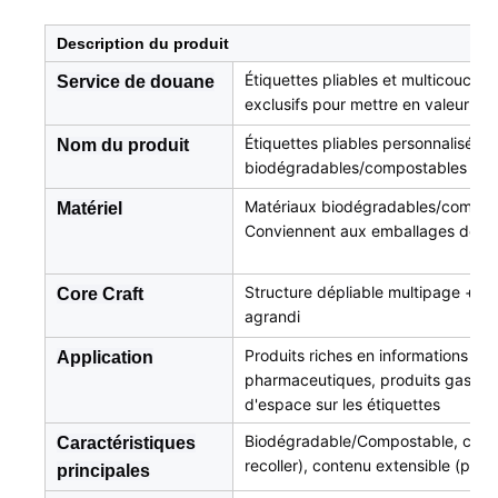
Description du produit
Étiquettes pliables et multicouches
Service de douane
exclusifs pour mettre en valeur vo
Étiquettes pliables personnalisées 
Nom du produit
biodégradables/compostables disp
Matériaux biodégradables/compost
Matériel
Conviennent aux emballages de pro
Structure dépliable multipage + 
Core Craft
agrandi
Produits riches en informations (sé
Application
pharmaceutiques, produits gastro
d'espace sur les étiquettes
Biodégradable/Compostable, concep
Caractéristiques
recoller), contenu extensible (peut 
principales