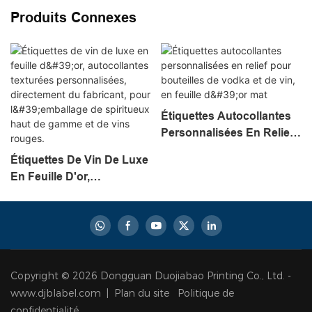
Produits Connexes
Étiquettes Autocollantes
Personnalisées En Relief
Pour Bouteilles De Vodka
Étiquettes De Vin De Luxe
Et De Vin, En Feuille D'or
En Feuille D'or,
Mat
Autocollantes Texturées
Personnalisées,
Directement Du Fabricant,
Pour L'emballage De
Spiritueux Haut De
Copyright © 2026 Dongguan Duojiabao Printing Co., Ltd. -
Gamme Et De Vins
www.djblabel.com |
Plan du site
Politique de
Rouges.
confidentialité