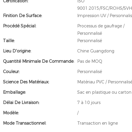
Certification:
ISO
9001:2015/FSC/ROHS/SV
Finition De Surface:
Impression UV / Personnali
Procédé Spécial:
Processus de gaufrage /
Personnalisé
Taille:
Personnalisé
Lieu D'origine:
Chine Guangdong
Quantité Minimale De Commande:
Pas de MOQ
Couleur:
Personnalisé
Science Des Matériaux:
Matériau PVC / Personnalis
Emballage:
Sac en plastique ou carton
Délai De Livraison:
7 à 10 jours
Modèle:
/
Mode Transactionnel:
Transaction en ligne