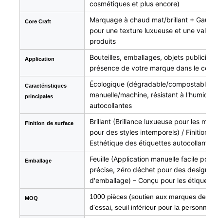
cosmétiques et plus encore)
Marquage à chaud mat/brillant + Gaufra
Core Craft
pour une texture luxueuse et une valor
produits
Bouteilles, emballages, objets publicitair
Application
présence de votre marque dans le commer
Écologique (dégradable/compostable), fa
Caractéristiques
manuelle/machine, résistant à l'humidité
principales
autocollantes
Brillant (Brillance luxueuse pour les m
Finition
de surface
pour des styles intemporels) / Finitions
Esthétique des étiquettes autocollantes
Feuille (Application manuelle facile pour 
Emballage
précise, zéro déchet pour des designs u
d'emballage) – Conçu pour les étiquette
1000 pièces (soutien aux marques de ni
MOQ
d'essai, seuil inférieur pour la personnal