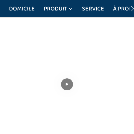
DOMICILE
PRODUIT
SERVICE
À PROP