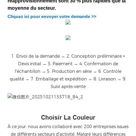
réapprovisionnement sont 30 % plus rapides que la
moyenne du secteur.
Cliquez ici pour envoyer votre demande >>
1. Envoi de la demande → 2. Conception préliminaire +
Devis initial → 3. Paiement → 4. Confirmation de
l'échantillon → 5. Production en série → 6. Contrôle
qualité → 7. Emballage et expédition → 8. Livraison → 9.
Suivi après-vente
微信图片_20251021133718_84_2
Choisir La Couleur
À ce jour, nous avons collaboré avec 200 entreprises issues
de différents secteurs d'activité. Malgré leurs différences