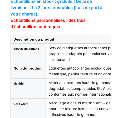
Échantillons en stock : gratuits ! Délai de
livraison : 1 à 2 jours ouvrables (frais de port à
votre charge).
Échantillons personnalisés : des frais
d’échantillon sont requis.
Description du produit
Service d'étiquettes autocollantes perso
Service de douane
graphisme adaptés pour valoriser votre
maintenant !
Étiquettes autocollantes écologiques pers
Nom du produit
métallique, papier texturé et hologram
Matériaux texturés haut de gamme/feuil
Matériel
dégradables/compostables (PLA biosour
conformes aux normes internationales d
Marquage à chaud mat/brillant + gaufra
Core Craft
pour une texture luxueuse et une valori
adhésives haut de gamme.