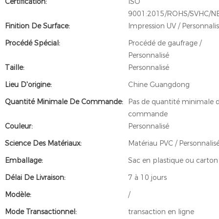
Certification:
ISO
9001:2015/ROHS/SVHC/N
Finition De Surface:
Impression UV / Personnali
Procédé Spécial:
Procédé de gaufrage /
Personnalisé
Taille:
Personnalisé
Lieu D'origine:
Chine Guangdong
Quantité Minimale De Commande:
Pas de quantité minimale 
commande
Couleur:
Personnalisé
Science Des Matériaux:
Matériau PVC / Personnalis
Emballage:
Sac en plastique ou carton
Délai De Livraison:
7 à 10 jours
Modèle:
/
Mode Transactionnel:
transaction en ligne