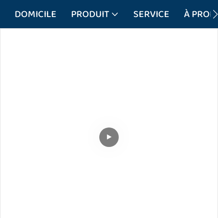
DOMICILE
PRODUIT
SERVICE
À PROP