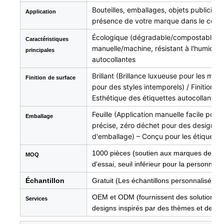
Bouteilles, emballages, objets publicitair
Application
présence de votre marque dans le commer
Écologique (dégradable/compostable), fa
Caractéristiques
manuelle/machine, résistant à l'humidité
principales
autocollantes
Brillant (Brillance luxueuse pour les m
Finition
de surface
pour des styles intemporels) / Finitions
Esthétique des étiquettes autocollantes
Feuille (Application manuelle facile pour 
Emballage
précise, zéro déchet pour des designs u
d'emballage) – Conçu pour les étiquette
1000 pièces (soutien aux marques de ni
MOQ
d'essai, seuil inférieur pour la personnal
Échantillon
Gratuit (Les échantillons personnalisés s
OEM et ODM (fournissent des solutions de
Services
designs inspirés par des thèmes et des cu