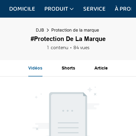
DOMICILE
PRODUIT
SERVICE
À PROP
DJB
Protection de la marque
#Protection De La Marque
1 contenu
84 vues
Vidéos
Shorts
Article