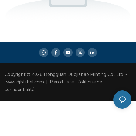
Copyright © 2026 Dongguan Duojiabao Printing Co., Ltd. -
www.djblabel.com |
Plan du site
Politique de
confidentialité