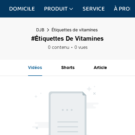
DOMICILE
PRODUIT
SERVICE
À PROP
DJB
Étiquettes de vitamines
#Étiquettes De Vitamines
0 contenu
0 vues
Vidéos
Shorts
Article