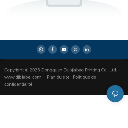
Copyright © 2026 Dongguan Duojiabao Printing Co., Ltd. -
www.djblabel.com |
Plan du site
Politique de
confidentialité