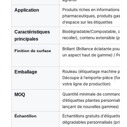
Produits riches en informations (sé
Application
pharmaceutiques, produits gastro
d'espace sur les étiquettes
Biodégradable/Compostable, concep
Caractéristiques
recoller), contenu extensible (peut 
principales
Brillant (Brillance éclatante pour m
Finition
de surface
un aspect haut de gamme) / Person
Rouleau (étiquetage machine pour pl
Emballage
Découpe à l'emporte-pièce (forme 
votre ligne de production)
Quantité minimale de commande : 1 
MOQ
d’étiquettes pliantes personnalisée
lançant de nouvelles gammes)
Échantillons gratuits d'étiquettes 
Échantillon
dégradables personnalisés (prix mo