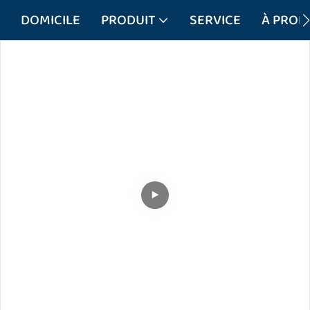
DOMICILE
PRODUIT
SERVICE
À PROP