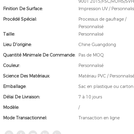
9001:2015/FSC/ROHS/SV
Finition De Surface:
Impression UV / Personnali
Procédé Spécial:
Processus de gaufrage /
Personnalisé
Taille:
Personnalisé
Lieu D'origine:
Chine Guangdong
Quantité Minimale De Commande:
Pas de MOQ
Couleur:
Personnalisé
Science Des Matériaux:
Matériau PVC / Personnalis
Emballage:
Sac en plastique ou carton
Délai De Livraison:
7 à 10 jours
Modèle:
/
Mode Transactionnel:
Transaction en ligne