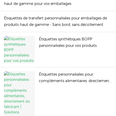
haut de gamme pour vos emballages
Étiquettes de transfert personnalisées pour emballages de
produits haut de gamme - Sans bord, sans décollement
Étiquettes synthétiques BOPP
personnalisées pour vos produits
Étiquettes personnalisées pour
compléments alimentaires, directement
du fabricant | Solutions professionnelles
de vernis sélectif UV et de finition mate
pour flacons de DHA - Duojiabao
Printing Co., Ltd.