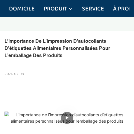
DOMICILE
PRODUIT
SERVICE
À PROP
L’importance De L’impression D’autocollants 
D’étiquettes Alimentaires Personnalisées Pour 
L’emballage Des Produits
2024-07-08